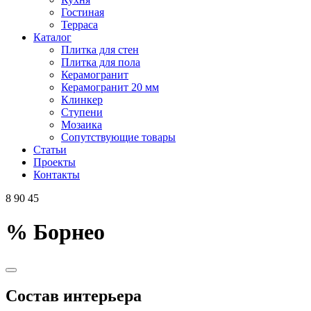
Гостиная
Терраса
Каталог
Плитка для стен
Плитка для пола
Керамогранит
Керамогранит 20 мм
Клинкер
Ступени
Мозаика
Сопутствующие товары
Статьи
Проекты
Контакты
8 90 45
%
Борнео
Состав интерьера