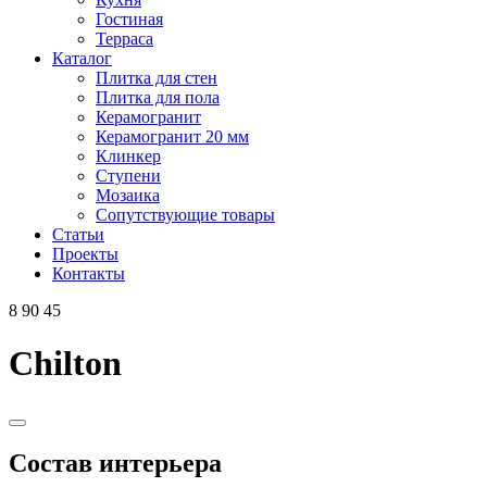
Гостиная
Терраса
Каталог
Плитка для стен
Плитка для пола
Керамогранит
Керамогранит 20 мм
Клинкер
Ступени
Мозаика
Сопутствующие товары
Статьи
Проекты
Контакты
8 90 45
Chilton
Состав интерьера