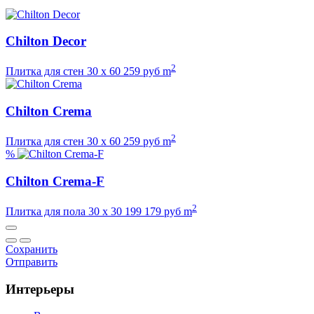
Chilton Decor
2
Плитка для стен
30 х 60
259
руб m
Chilton Crema
2
Плитка для стен
30 х 60
259
руб m
%
Chilton Crema-F
2
Плитка для пола
30 х 30
199
179
руб m
Сохранить
Отправить
Интерьеры