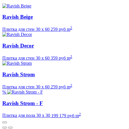
Ravish Beige
2
Плитка для стен
30 х 60
259
руб m
Ravish Decor
2
Плитка для стен
30 х 60
359
руб m
Ravish Strom
2
Плитка для стен
30 х 60
259
руб m
%
Ravish Strom - F
2
Плитка для пола
30 х 30
199
179
руб m