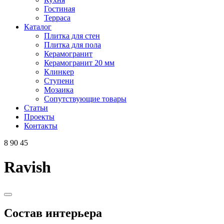
Гостиная
Терраса
Каталог
Плитка для стен
Плитка для пола
Керамогранит
Керамогранит 20 мм
Клинкер
Ступени
Мозаика
Сопутствующие товары
Статьи
Проекты
Контакты
8 90 45
Ravish
Состав интерьера