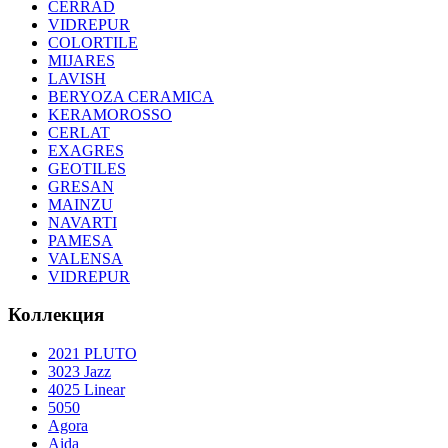
CERRAD
VIDREPUR
COLORTILE
MIJARES
LAVISH
BERYOZA CERAMICA
KERAMOROSSO
CERLAT
EXAGRES
GEOTILES
GRESAN
MAINZU
NAVARTI
PAMESA
VALENSA
VIDREPUR
Коллекция
2021 PLUTO
3023 Jazz
4025 Linear
5050
Agora
Aida