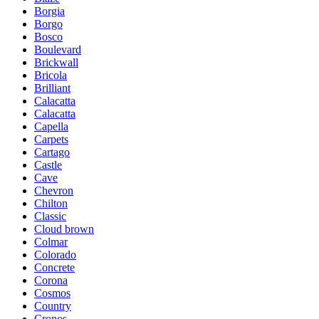
Borgia
Borgo
Bosco
Boulevard
Brickwall
Bricola
Brilliant
Calacatta
Calacatta
Capella
Carpets
Cartago
Castle
Cave
Chevron
Chilton
Classic
Cloud brown
Colmar
Colorado
Concrete
Corona
Cosmos
Country
Cronos