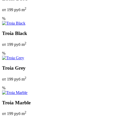
2
от
199
руб m
%
Troia Black
2
от
199
руб m
%
Troia Grey
2
от
199
руб m
%
Troia Marble
2
от
199
руб m