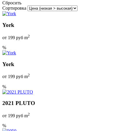
Сбросить
Сортировка
York
2
от
199
руб m
%
York
2
от
199
руб m
%
2021 PLUTO
2
от
199
руб m
%