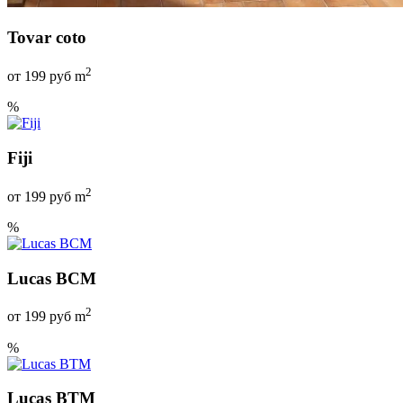
Tovar coto
2
от
199
руб m
%
Fiji
2
от
199
руб m
%
Lucas BCM
2
от
199
руб m
%
Lucas BTM