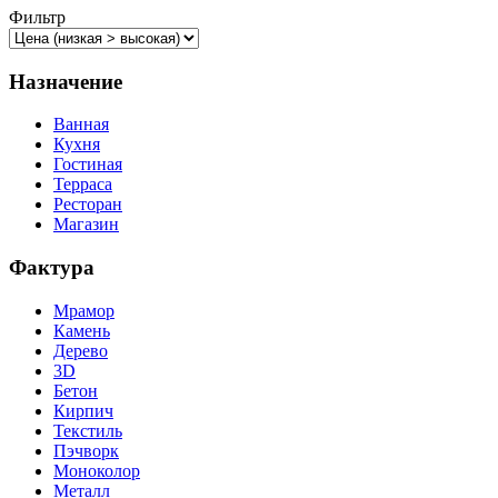
Фильтр
Назначение
Ванная
Кухня
Гостиная
Терраса
Ресторан
Магазин
Фактура
Мрамор
Камень
Дерево
3D
Бетон
Кирпич
Текстиль
Пэчворк
Моноколор
Металл