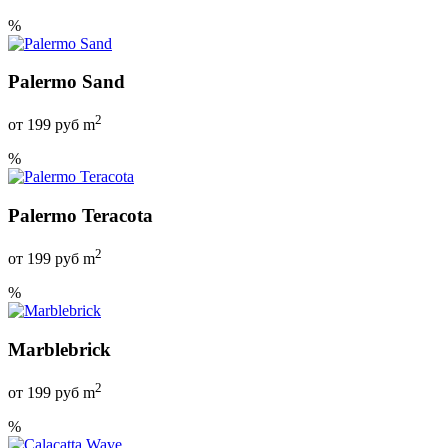
%
Palermo Sand
2
от
199
руб m
%
Palermo Teracota
2
от
199
руб m
%
Marblebrick
2
от
199
руб m
%