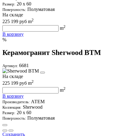
20 х 60
Размер:
Полуматовая
Поверхность:
На складе
2
225
199
руб m
2
m
В корзину
%
Керамогранит Sherwood BTM
6681
Артикул:
На складе
2
225
199
руб m
2
m
В корзину
АТЕМ
Производитель:
Sherwood
Коллекция:
20 х 60
Размер:
Полуматовая
Поверхность:
Сохранить