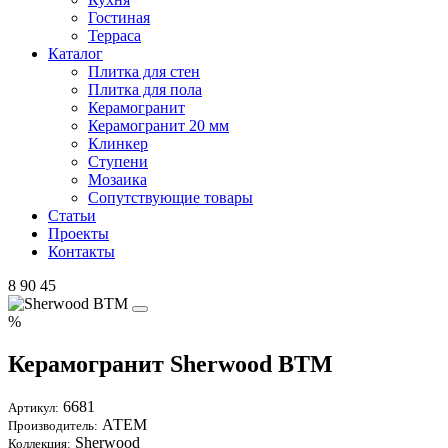
Гостиная
Терраса
Каталог
Плитка для стен
Плитка для пола
Керамогранит
Керамогранит 20 мм
Клинкер
Ступени
Мозаика
Сопутствующие товары
Статьи
Проекты
Контакты
8 90 45
%
Керамогранит Sherwood BTM
6681
Артикул:
АТЕМ
Производитель:
Sherwood
Коллекция: