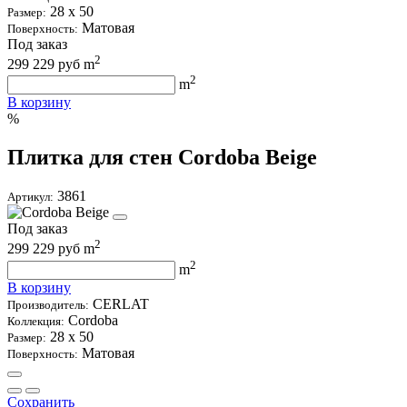
28 х 50
Размер:
Матовая
Поверхность:
Под заказ
2
299
229
руб m
2
m
В корзину
%
Плитка для стен Cordoba Beige
3861
Артикул:
Под заказ
2
299
229
руб m
2
m
В корзину
CERLAT
Производитель:
Cordoba
Коллекция:
28 х 50
Размер:
Матовая
Поверхность:
Сохранить