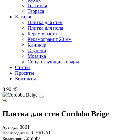
Гостиная
Терраса
Каталог
Плитка для стен
Плитка для пола
Керамогранит
Керамогранит 20 мм
Клинкер
Ступени
Мозаика
Сопутствующие товары
Статьи
Проекты
Контакты
8 90 45
%
Плитка для стен Cordoba Beige
3861
Артикул:
CERLAT
Производитель:
Cordoba
Коллекция: