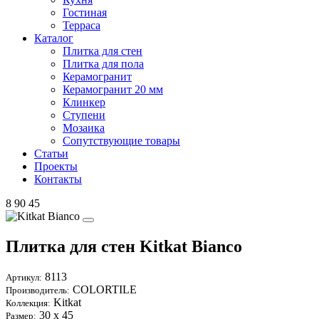
Гостиная
Терраса
Каталог
Плитка для стен
Плитка для пола
Керамогранит
Керамогранит 20 мм
Клинкер
Ступени
Мозаика
Сопутствующие товары
Статьи
Проекты
Контакты
8 90 45
Плитка для стен Kitkat Bianco
8113
Артикул:
COLORTILE
Производитель:
Kitkat
Коллекция:
30 х 45
Размер: