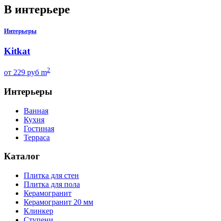
В интерьере
Интерьеры
Kitkat
2
от
229
руб m
Интерьеры
Ванная
Кухня
Гостиная
Терраса
Каталог
Плитка для стен
Плитка для пола
Керамогранит
Керамогранит 20 мм
Клинкер
Ступени