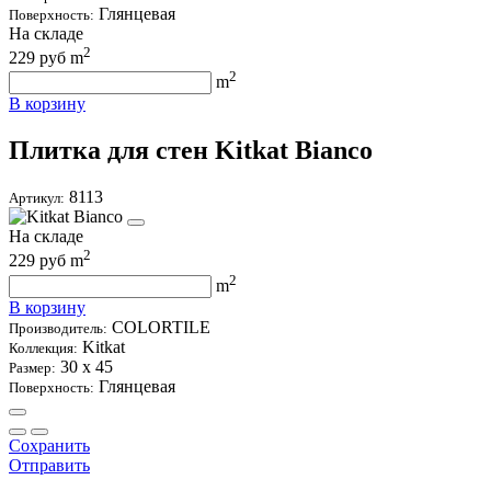
Глянцевая
Поверхность:
На складе
2
229
руб m
2
m
В корзину
Плитка для стен Kitkat Bianco
8113
Артикул:
На складе
2
229
руб m
2
m
В корзину
COLORTILE
Производитель:
Kitkat
Коллекция:
30 х 45
Размер:
Глянцевая
Поверхность:
Сохранить
Отправить