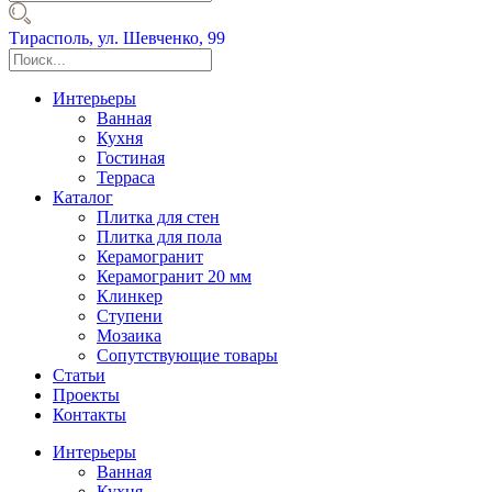
Тирасполь,
ул. Шевченко, 99
Интерьеры
Ванная
Кухня
Гостиная
Терраса
Каталог
Плитка для стен
Плитка для пола
Керамогранит
Керамогранит 20 мм
Клинкер
Ступени
Мозаика
Сопутствующие товары
Статьи
Проекты
Контакты
Интерьеры
Ванная
Кухня