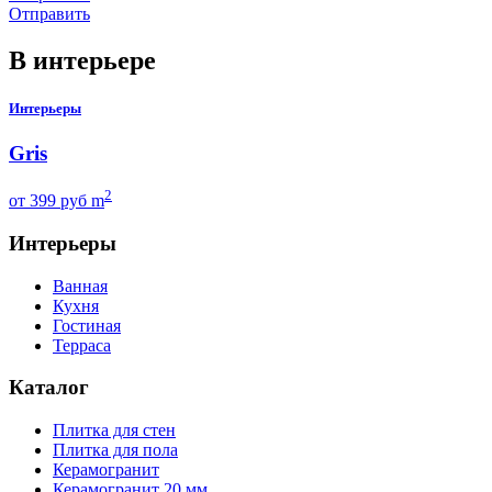
Отправить
В интерьере
Интерьеры
Gris
2
от
399
руб m
Интерьеры
Ванная
Кухня
Гостиная
Терраса
Каталог
Плитка для стен
Плитка для пола
Керамогранит
Керамогранит 20 мм