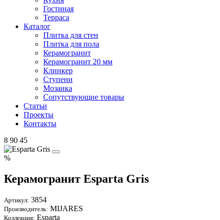
Гостиная
Терраса
Каталог
Плитка для стен
Плитка для пола
Керамогранит
Керамогранит 20 мм
Клинкер
Ступени
Мозаика
Сопутствующие товары
Статьи
Проекты
Контакты
8 90 45
%
Керамогранит Esparta Gris
3854
Артикул:
MIJARES
Производитель:
Esparta
Коллекция: