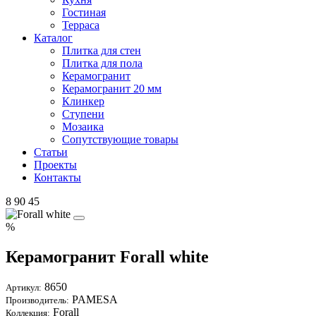
Гостиная
Терраса
Каталог
Плитка для стен
Плитка для пола
Керамогранит
Керамогранит 20 мм
Клинкер
Ступени
Мозаика
Сопутствующие товары
Статьи
Проекты
Контакты
8 90 45
%
Керамогранит Forall white
8650
Артикул:
PAMESA
Производитель:
Forall
Коллекция: