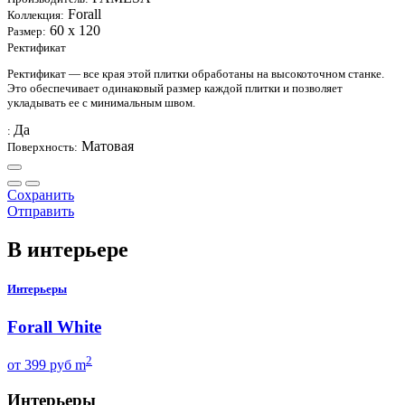
Forall
Коллекция:
60 х 120
Размер:
Ректификат
Ректификат — все края этой плитки обработаны на высокоточном станке.
Это обеспечивает одинаковый размер каждой плитки и позволяет
укладывать ее с минимальным швом.
Да
:
Матовая
Поверхность:
Сохранить
Отправить
В интерьере
Интерьеры
Forall White
2
от
399
руб m
Интерьеры