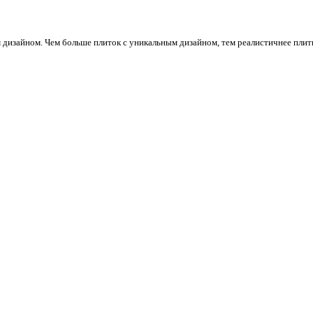
м дизайном. Чем больше плиток с уникальным дизайном, тем реалистичнее плит