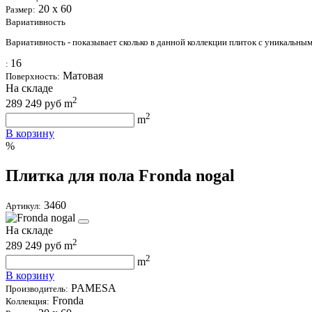
20 х 60
Размер:
Вариативность
Вариативность - показывает сколько в данной коллекции плиток с уникальны
16
:
Матовая
Поверхность:
На складе
2
289
249
руб m
2
m
В корзину
%
Плитка для пола Fronda nogal
3460
Артикул:
На складе
2
289
249
руб m
2
m
В корзину
PAMESA
Производитель:
Fronda
Коллекция: