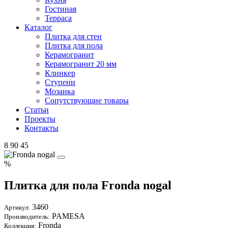
Гостиная
Терраса
Каталог
Плитка для стен
Плитка для пола
Керамогранит
Керамогранит 20 мм
Клинкер
Ступени
Мозаика
Сопутствующие товары
Статьи
Проекты
Контакты
8 90 45
%
Плитка для пола Fronda nogal
3460
Артикул:
PAMESA
Производитель:
Fronda
Коллекция: