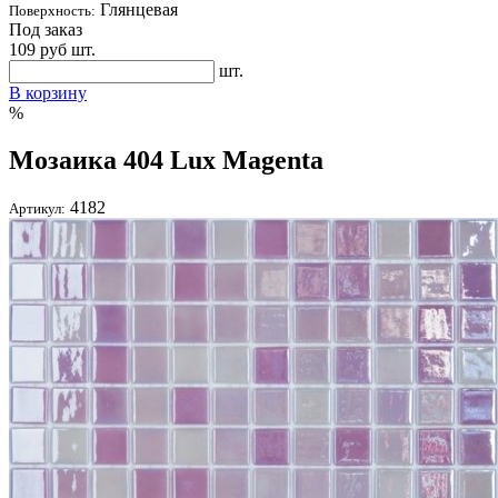
Глянцевая
Поверхность:
Под заказ
109
руб шт.
шт.
В корзину
%
Мозаика 404 Lux Magenta
4182
Артикул: