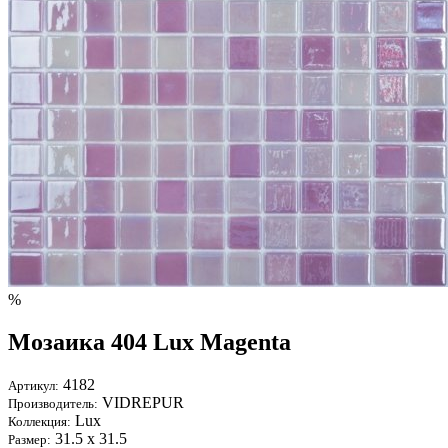
%
Мозаика 404 Lux Magenta
4182
Артикул:
VIDREPUR
Производитель:
Lux
Коллекция:
31.5 х 31.5
Размер: