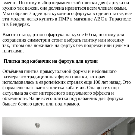
вместе. Поэтому выбор керамической плитки для фартука на
кухню так важен, она должна нравиться всем членам семьи.
Мы собрали 7 идей для кухонного фартука в одной статье, все
эти модели легко купить в ПМР в магазине АВС в Тирасполе
и в Бендерах.
Высота стандартного фартука на кухне 60 см, поэтому для
сохранения симметрии стоит выбрать плитку или мозаику
так, чтобы она ложилась на фартук без подрезки или целыми
плитками.
Плитка под кабанчик на фартук для кухни
Объёмная плитка прямоугольной формы и небольшого
размера это традиционная форма плитки, которая
использовалась в европейских странах еще 100 лет назад. Это
форма еще называется плитка кабанчик. Она до сих пор
актуальна за счет интересного визуального эффекта и
объемности. Чаще всего плитка под кабанчик для фартука
бывает белого цвета или под мрамор.