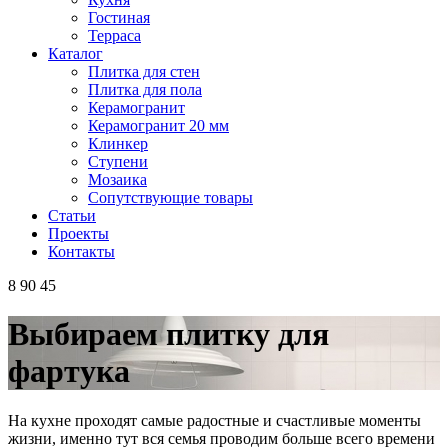
Гостиная
Терраса
Каталог
Плитка для стен
Плитка для пола
Керамогранит
Керамогранит 20 мм
Клинкер
Ступени
Мозаика
Сопутствующие товары
Статьи
Проекты
Контакты
8 90 45
Выбираем плитку для
фартука
На кухне проходят самые радостные и счастливые моменты
жизни, именно тут вся семья проводим больше всего времени